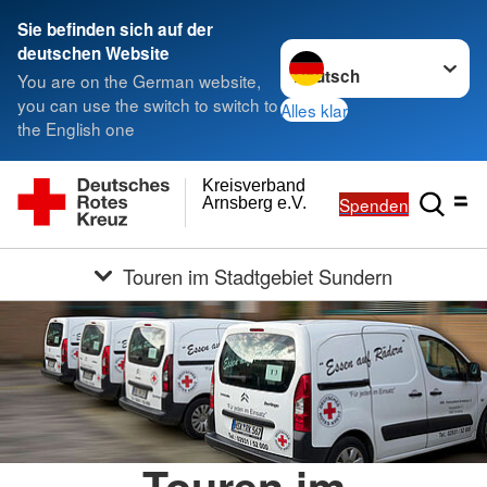
Sie befinden sich auf der
Sprache wechseln zu
deutschen Website
You are on the German website,
you can use the switch to switch to
Alles klar
the English one
Kreisverband
Spenden
Arnsberg e.V.
Touren im Stadtgebiet Sundern
Touren im