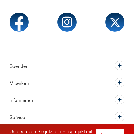
Spenden
Mitwirken
Informieren
Service
Unterstützen Sie jetzt ein Hilfsprojekt mit