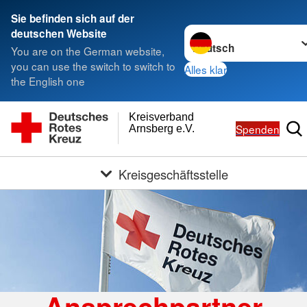
Sie befinden sich auf der
Sprache wechseln zu
deutschen Website
You are on the German website,
you can use the switch to switch to
Alles klar
the English one
Kreisverband
Spenden
Arnsberg e.V.
Kreisgeschäftsstelle
Ansprechpartner