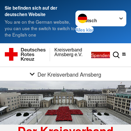
Sie befinden sich auf der
Sprache wechseln zu
deutschen Website
You are on the German website,
you can use the switch to switch to
Alles klar
the English one
Kreisverband
Spenden
Arnsberg e.V.
Der Kreisverband Arnsberg
Der Kreisverband