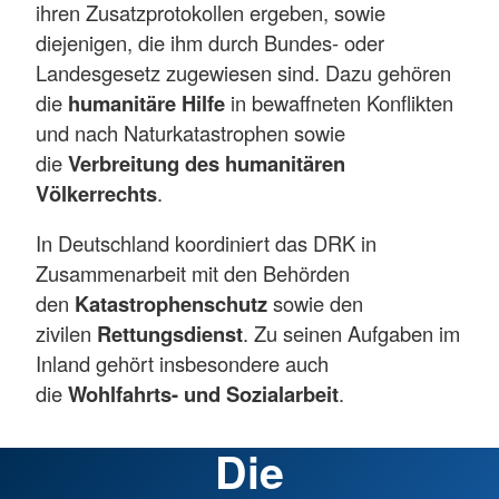
ihren Zusatzprotokollen ergeben, sowie
diejenigen, die ihm durch Bundes- oder
Landesgesetz zugewiesen sind. Dazu gehören
die
humanitäre Hilfe
in bewaffneten Konflikten
und nach Naturkatastrophen sowie
die
Verbreitung des humanitären
Völkerrechts
.
In Deutschland koordiniert das DRK in
Zusammenarbeit mit den Behörden
den
Katastrophenschutz
sowie den
zivilen
Rettungsdienst
. Zu seinen Aufgaben im
Inland gehört insbesondere auch
die
Wohlfahrts- und Sozialarbeit
.
Die