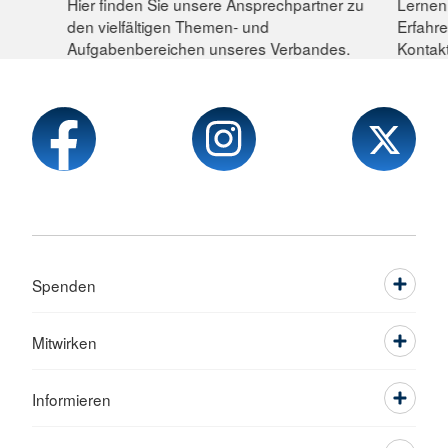
Hier finden Sie unsere Ansprechpartner zu
Lernen
den vielfältigen Themen- und
Erfahr
Aufgabenbereichen unseres Verbandes.
Kontakt
Spenden
Mitwirken
Informieren