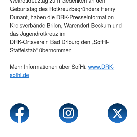
Weltrotkreuztag zum Gedenken an den
Geburtstag des Rotkreuzbegründers Henry
Dunant, haben die DRK-Presseinformation
Kreisverbände Brilon, Warendorf-Beckum und
das Jugendrotkreuz im
DRK-Ortsverein Bad Driburg den „SofHi-
Staffelstab“ übernommen.
Mehr Informationen über SofHi:
www.DRK-
sofhi.de