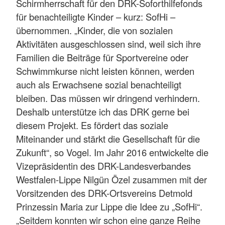
Schirmherrschaft für den DRK-Soforthilfefonds
für benachteiligte Kinder – kurz: SofHi –
übernommen. „Kinder, die von sozialen
Aktivitäten ausgeschlossen sind, weil sich ihre
Familien die Beiträge für Sportvereine oder
Schwimmkurse nicht leisten können, werden
auch als Erwachsene sozial benachteiligt
bleiben. Das müssen wir dringend verhindern.
Deshalb unterstütze ich das DRK gerne bei
diesem Projekt. Es fördert das soziale
Miteinander und stärkt die Gesellschaft für die
Zukunft“, so Vogel. Im Jahr 2016 entwickelte die
Vizepräsidentin des DRK-Landesverbandes
Westfalen-Lippe Nilgün Özel zusammen mit der
Vorsitzenden des DRK-Ortsvereins Detmold
Prinzessin Maria zur Lippe die Idee zu „SofHi“.
„Seitdem konnten wir schon eine ganze Reihe